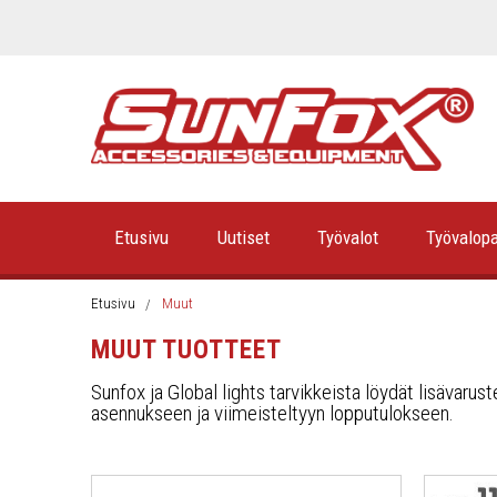
Etusivu
Uutiset
Työvalot
Työvalopa
Etusivu
Muut
MUUT TUOTTEET
Sunfox ja Global lights tarvikkeista löydät lisävarus
asennukseen ja viimeisteltyyn lopputulokseen.