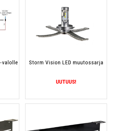
-valolle
Storm Vision LED muutossarja
UUTUUS!