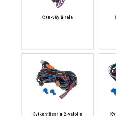
Can-väylä rele
Kytkentäsarja 2-valolle
Ky