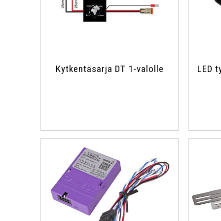
Kytkentäsarja DT 1-valolle
LED t