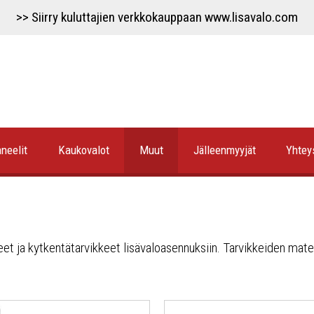
>> Siirry kuluttajien verkkokauppaan www.lisavalo.com
neelit
Kaukovalot
Muut
Jälleenmyyjät
Yhtey
teet ja kytkentätarvikkeet lisävaloasennuksiin. Tarvikkeiden mate