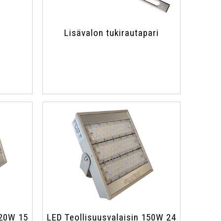
Lisävalon tukirautapari
120W 15
LED Teollisuusvalaisin 150W 24