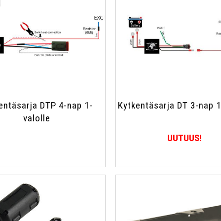
entäsarja DTP 4-nap 1-
Kytkentäsarja DT 3-nap 1
valolle
UUTUUS!