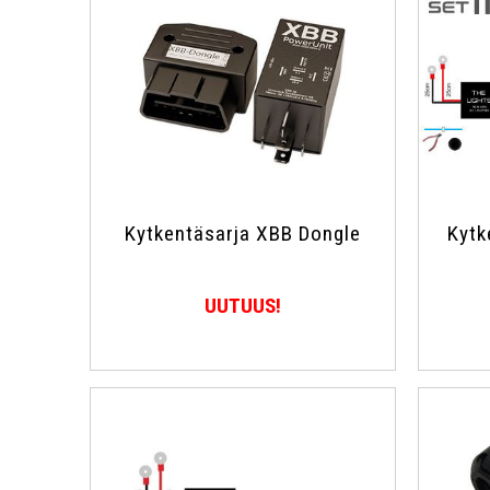
Kytkentäsarja XBB Dongle
Kytk
UUTUUS!